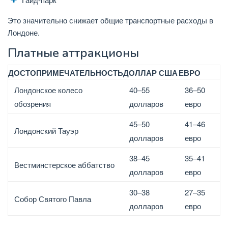
Это значительно снижает общие транспортные расходы в
Лондоне.
Платные аттракционы
ДОСТОПРИМЕЧАТЕЛЬНОСТЬ
ДОЛЛАР США
ЕВРО
Лондонское колесо
40–55
36–50
обозрения
долларов
евро
45–50
41–46
Лондонский Тауэр
долларов
евро
38–45
35–41
Вестминстерское аббатство
долларов
евро
30–38
27–35
Собор Святого Павла
долларов
евро