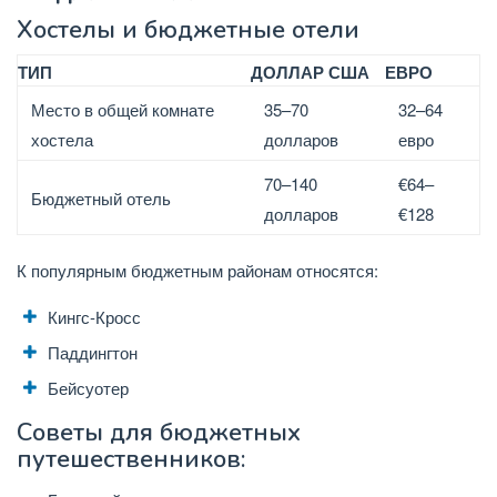
Хостелы и бюджетные отели
ТИП
ДОЛЛАР США
ЕВРО
Место в общей комнате
35–70
32–64
хостела
долларов
евро
70–140
€64–
Бюджетный отель
долларов
€128
К популярным бюджетным районам относятся:
Кингс-Кросс
Паддингтон
Бейсуотер
Советы для бюджетных
путешественников: