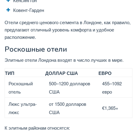
Кенсингтон
Ковент-Гарден
Отели среднего ценового сегмента в Лондоне, как правило,
предлагают отличный уровень комфорта и удобное
расположение.
Роскошные отели
Элитные отели Лондона входят в число лучших в мире.
ТИП
ДОЛЛАР США
ЕВРО
Роскошный
500–1200 долларов
455–1092
отель
США
евро
Люкс ультра-
от 1500 долларов
€1,365+
люкс
США
К элитным районам относятся: