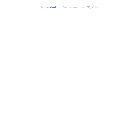
By
Faishal
Posted on
June 22, 2026