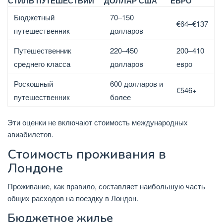
СТИЛЬ ПУТЕШЕСТВИЙ
ДОЛЛАР США
ЕВРО
Бюджетный
70–150
€64–€137
путешественник
долларов
Путешественник
220–450
200–410
среднего класса
долларов
евро
Роскошный
600 долларов и
€546+
путешественник
более
Эти оценки не включают стоимость международных
авиабилетов.
Стоимость проживания в
Лондоне
Проживание, как правило, составляет наибольшую часть
общих расходов на поездку в Лондон.
Бюджетное жилье