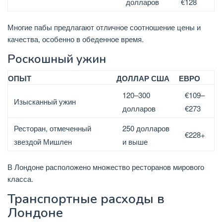
долларов
€128
Многие пабы предлагают отличное соотношение цены и
качества, особенно в обеденное время.
Роскошный ужин
ОПЫТ
ДОЛЛАР США
ЕВРО
120–300
€109–
Изысканный ужин
долларов
€273
Ресторан, отмеченный
250 долларов
€228+
звездой Мишлен
и выше
В Лондоне расположено множество ресторанов мирового
класса.
Транспортные расходы в
Лондоне