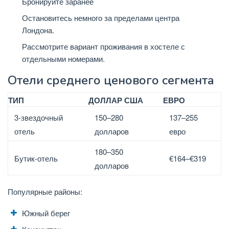
Бронируйте заранее
Остановитесь немного за пределами центра
Лондона.
Рассмотрите вариант проживания в хостеле с
отдельными номерами.
Отели среднего ценового сегмента
ТИП
ДОЛЛАР США
ЕВРО
3-звездочный
150–280
137–255
отель
долларов
евро
180–350
Бутик-отель
€164–€319
долларов
Популярные районы:
Южный берег