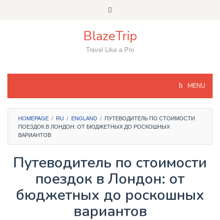
Skip
to
content
BlazeTrip
Travel Like a Pro
MENU
HOMEPAGE
/
RU
/
ENGLAND
/
ПУТЕВОДИТЕЛЬ ПО СТОИМОСТИ
ПОЕЗДОК В ЛОНДОН: ОТ БЮДЖЕТНЫХ ДО РОСКОШНЫХ
ВАРИАНТОВ
Путеводитель по стоимости
поездок в Лондон: от
бюджетных до роскошных
вариантов