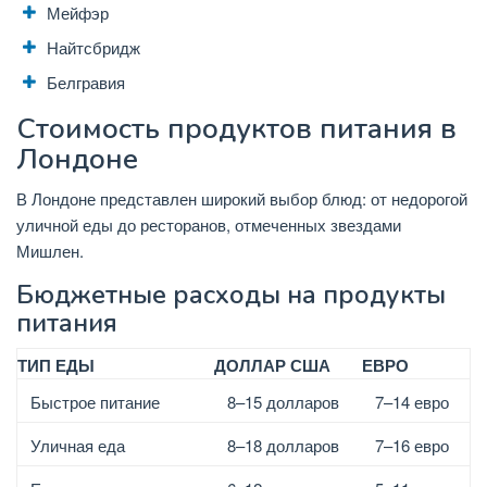
Мейфэр
Найтсбридж
Белгравия
Стоимость продуктов питания в
Лондоне
В Лондоне представлен широкий выбор блюд: от недорогой
уличной еды до ресторанов, отмеченных звездами
Мишлен.
Бюджетные расходы на продукты
питания
ТИП ЕДЫ
ДОЛЛАР США
ЕВРО
Быстрое питание
8–15 долларов
7–14 евро
Уличная еда
8–18 долларов
7–16 евро