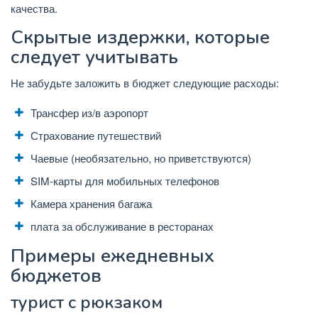
качества.
Скрытые издержки, которые
следует учитывать
Не забудьте заложить в бюджет следующие расходы:
Трансфер из/в аэропорт
Страхование путешествий
Чаевые (необязательно, но приветствуются)
SIM-карты для мобильных телефонов
Камера хранения багажа
плата за обслуживание в ресторанах
Примеры ежедневных
бюджетов
турист с рюкзаком