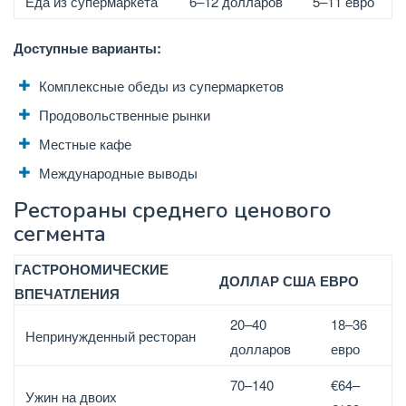
Еда из супермаркета
6–12 долларов
5–11 евро
Доступные варианты:
Комплексные обеды из супермаркетов
Продовольственные рынки
Местные кафе
Международные выводы
Рестораны среднего ценового
сегмента
ГАСТРОНОМИЧЕСКИЕ
ДОЛЛАР США
ЕВРО
ВПЕЧАТЛЕНИЯ
20–40
18–36
Непринужденный ресторан
долларов
евро
70–140
€64–
Ужин на двоих