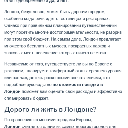
ответ одновременно и
да, и нет
.
Лондон, безусловно, может быть дорогим городом,
особенно когда речь идет о гостиницах и ресторанах.
Однако при правильном планировании путешественники
могут посетить многие достопримечательности, не разорив
при этом свой бюджет. На самом деле, Лондон предлагает
множество бесплатных музеев, прекрасных парков и
знаковых мест, посещение которых ничего не стоит.
Независимо от того, путешествуете ли вы по Европе с
рюкзаком, планируете комфортный отдых среднего уровня
или наслаждаетесь роскошными впечатлениями, это
подробное руководство
по стоимости поездки в
Лондон
поможет вам оценить свои расходы и эффективно
спланировать бюджет.
Дорого ли жить в Лондоне?
По сравнению со многими городами Европы,
Лондон
считается одним из самых дорогих городов для