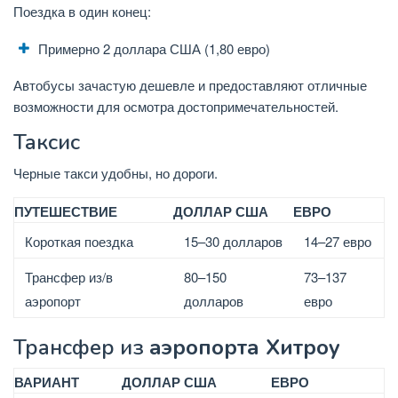
Поездка в один конец:
Примерно 2 доллара США (1,80 евро)
Автобусы зачастую дешевле и предоставляют отличные
возможности для осмотра достопримечательностей.
Таксис
Черные такси удобны, но дороги.
ПУТЕШЕСТВИЕ
ДОЛЛАР США
ЕВРО
Короткая поездка
15–30 долларов
14–27 евро
Трансфер из/в
80–150
73–137
аэропорт
долларов
евро
Трансфер из
аэропорта Хитроу
ВАРИАНТ
ДОЛЛАР США
ЕВРО