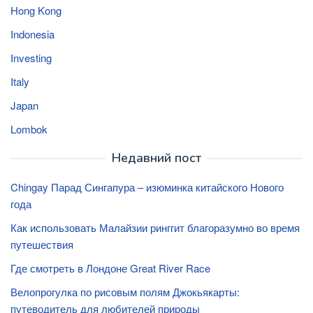
Hong Kong
Indonesia
Investing
Italy
Japan
Lombok
Недавний пост
Chingay Парад Сингапура – изюминка китайского Нового
года
Как использовать Малайзии ринггит благоразумно во время
путешествия
Где смотреть в Лондоне Great River Race
Велопрогулка по рисовым полям Джокьякарты:
путеводитель для любителей природы