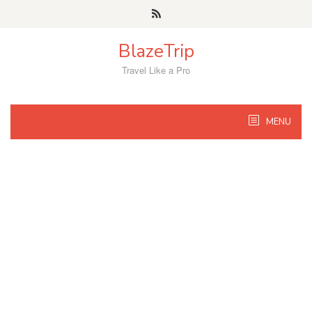
Skip
to
content
BlazeTrip
Travel Like a Pro
MENU