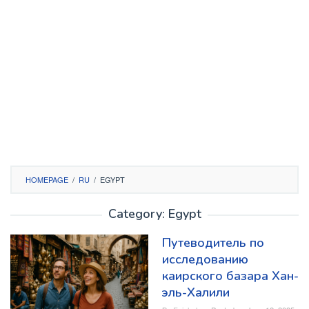
HOMEPAGE
/
RU
/
EGYPT
Category:
Egypt
Путеводитель по
исследованию
каирского базара Хан-
эль-Халили