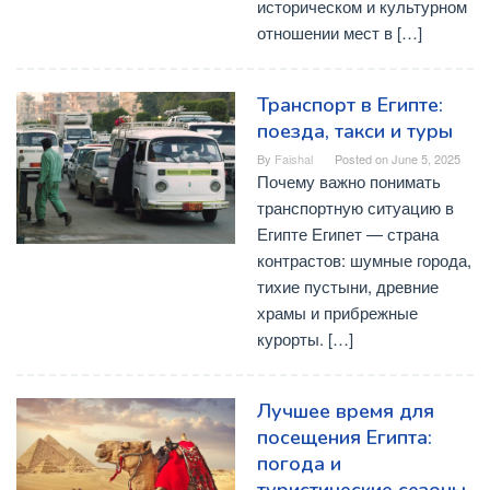
историческом и культурном
отношении мест в […]
Транспорт в Египте:
поезда, такси и туры
By
Faishal
Posted on
June 5, 2025
Почему важно понимать
транспортную ситуацию в
Египте Египет — страна
контрастов: шумные города,
тихие пустыни, древние
храмы и прибрежные
курорты. […]
Лучшее время для
посещения Египта:
погода и