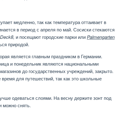
упает медленно, так как температура оттаивает в
нается в период с апреля по май. Сосиски стекаются
Deck8,
и посещают городские парки или
Palmengarten
ься природой.
торая является главным праздником в Германии.
тница и понедельник являются национальными
 магазинов до государственных учреждений, закрыто.
 время для путешествий, так как это школьные
учше одеваться слоями. На весну держите зонт под
и можно снять.