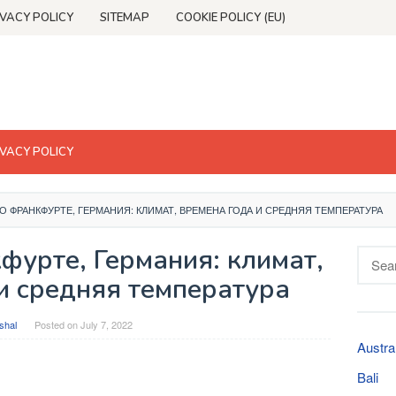
IVACY POLICY
SITEMAP
COOKIE POLICY (EU)
IVACY POLICY
О ФРАНКФУРТЕ, ГЕРМАНИЯ: КЛИМАТ, ВРЕМЕНА ГОДА И СРЕДНЯЯ ТЕМПЕРАТУРА
фурте, Германия: климат,
Searc
for:
и средняя температура
shal
Posted on
July 7, 2022
Austra
Bali