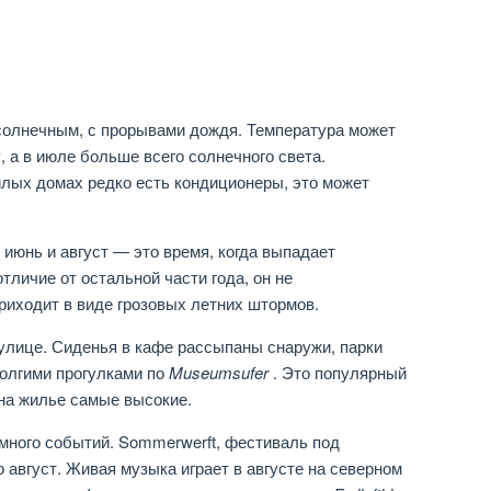
солнечным, с прорывами дождя. Температура может
, а в июле больше всего солнечного света.
илых домах редко есть кондиционеры, это может
 июнь и август — это время, когда выпадает
тличие от остальной части года, он не
приходит в виде грозовых летних штормов.
 улице. Сиденья в кафе рассыпаны снаружи, парки
олгими прогулками по
Museumsufer
. Это популярный
 на жилье самые высокие.
 много событий. Sommerwerft, фестиваль под
 август. Живая музыка играет в августе на северном