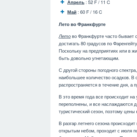
Апрель
: 52 F / 11 C
Май
: 60 F / 16 C
Лето во Франкфурте
Лето
во Франкфурте часто бывает 
достигать 80 градусов по Фаренгейту
Поскольку на предприятиях или в ж
быть довольно угнетающим.
С другой стороны погодного спектра,
наибольшее количество осадков. В о
распространяется в течение дня, а 
В это время года все происходит на
переполнены, и все наслаждаются д
туристический сезон, поэтому цены
В разгар летнего сезона происходит
открытым небом, проходит с июля по