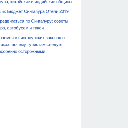
пура, китайские и индийские общины
ших Бюджет Сингапура Отели 2019
ередвигаться по Сингапуру: советы
ро, автобусам и такси
раемся в сингапурских законах о
тиках: почему туристам следует
особенно осторожными