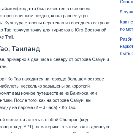
Синга
 тайском) когда-то был известен в основном
9 луч
сторон слишком поздно, когда раннее утро
Как п
сь. Культура стороны перетекла из соседнего острова
по мет
Ко Тао горячую точку для туристов в Юго-Восточной
 Trail.
Разби
нарко
Тао, Таиланд
быть 
е, примерно в два часа к северу от острова Самуи и
ган.
рт Ко Тао находится на гораздо большем острове
виабилеты несколько завышены за короткий
номят вам ночное путешествие из Бангкока или
нгмай. После того, как на острове Самуи, вы
дку на пароме (2 – 3 часа) к Ко Тао.
ой является лететь в любой Chumpon (код
ропорт код: УРТ) на материке, а затем взять длинную