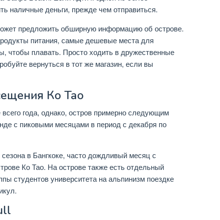
ть наличные деньги, прежде чем отправиться.
может предложить обширную информацию об острове.
 продукты питания, самые дешевые места для
ы, чтобы плавать. Просто ходить в дружественные
робуйте вернуться в тот же магазин, если вы
сещения Ко Тао
е всего года, однако, остров примерно следующим
нде с пиковыми месяцами в период с декабря по
 сезона в Бангкоке, часто дождливый месяц с
трове Ко Тао. На острове также есть отдельный
уппы студентов университета на альпинизм поездке
икул.
ll