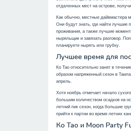
отдаленных мест на острове, получи
Как обычно, местные дайвмастера 
Они будут знать, где найти лучшие
проживания, а также лучшие момент
ныряльщик и завязать разговор. Поп
планируете нырять или трубку.
Лучшее время для по
Ко Тао относительно занят в течени
образом напряженный сезон в Таила
апрель.
Хотя ноябрь отмечает начало сухого
большим количеством осадков на ос
летний пик сезон, когда большие гр
прийти к партии во время летних кан
Ко Тао и Moon Party Fu