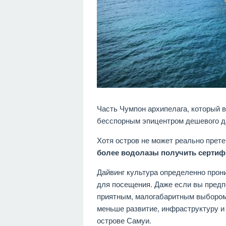
Часть Чумпон архипелага, который в
бесспорным эпицентром дешевого да
Хотя остров не может реально прете
более водолазы получить сертифик
Дайвинг культура определенно прони
для посещения. Даже если вы предп
приятным, малогабаритным выбором 
меньше развитие, инфраструктуру и 
острове Самуи.